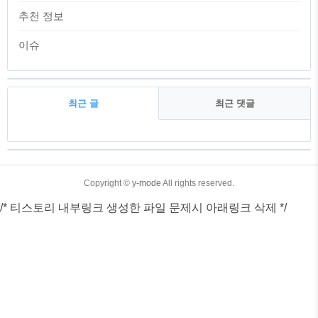
추천 정보
이슈
최근 글
최근 댓글
최
근
글
TistoryWhaleSkin3.4
Copyright ©
y-mode
All rights reserved.
/* 티스토리 내부링크 생성한 파일 문제시 아래링크 삭제 */