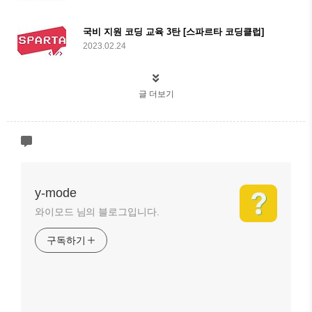
국비 지원 코딩 교육 3탄 [스파르타 코딩클럽]
2023.02.24
글 더보기
y-mode
와이모드 님의 블로그입니다.
구독하기